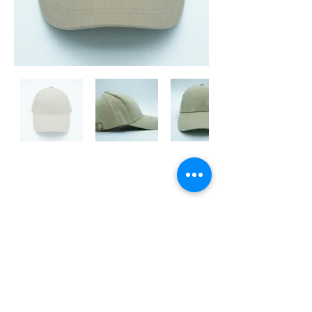
JC-Stitch刺客瘋
Tel:
02-7729-1071
Email: johnnyc@jcstitch.com
Address: 台北市中山區民族東路252巷16號
SUBSCRIBE